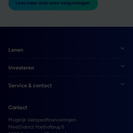
Lees meer over onze vergunningen
Open
Lenen
Open
Investeren
Open
Service & contact
Contact
Mogelijk Vastgoedfinancieringen
MeetDistrict Posthofbrug 6