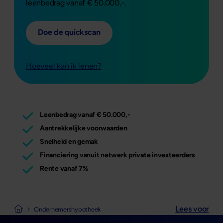
leenbedrag vanaf € 50.000,-.
Doe de quickscan
Hoeveel kan ik lenen?
Leenbedrag vanaf € 50.000,-
Aantrekkelijke voorwaarden
Snelheid en gemak
Financiering vanuit netwerk private investeerders
Rente vanaf 7%
Lees voor
Naar de homepage van Mogelijk
Ondernemershypotheek