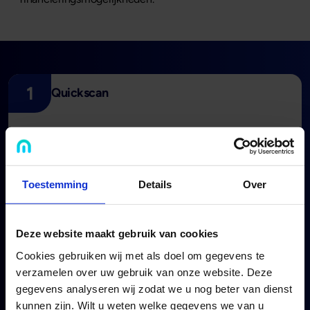
1
Quickscan
Dien uw financieringsaanvraag in via de website, per
mail of telefonisch.
Toestemming
Details
Over
Doe de quickscan
Deze website maakt gebruik van cookies
Cookies gebruiken wij met als doel om gegevens te
2
Uitsluitsel haalbaarheid
verzamelen over uw gebruik van onze website. Deze
gegevens analyseren wij zodat we u nog beter van dienst
kunnen zijn. Wilt u weten welke gegevens we van u