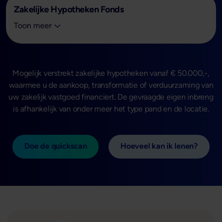
Zakelijke Hypotheken Fonds
Zakelijke Hypotheken Fonds:
Toon meer
Mogelijk verstrekt zakelijke hypotheken vanaf € 50.000,-,
waarmee u de aankoop, transformatie of verduurzaming van
uw zakelijk vastgoed financiert. De gevraagde eigen inbreng
is afhankelijk van onder meer het type pand en de locatie.
Doe de quickscan
Hoeveel kan ik lenen?