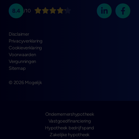
8.4
/10
Disclaimer
Privacyverklaring
Cookieverklaring
Voorwaarden
Vergunningen
Sitemap
© 2026 Mogelijk
Ondernemershypotheek
Vastgoedfinanciering
Hypotheek bedrijfspand
Zakelijke hypotheek