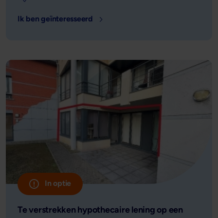
Ik ben geïnteresseerd
- Locatie: Diest, België - Leensom: 
In optie
Te verstrekken hypothecaire lening op een