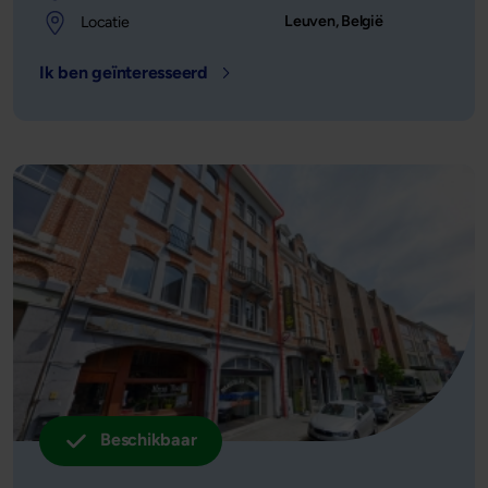
Leuven, België
Locatie
Ik ben geïnteresseerd
- Locatie: Leuven, België - Leensom
Beschikbaar