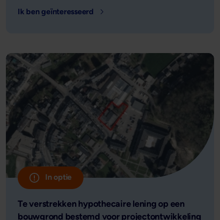
Ik ben geïnteresseerd
- Locatie: Doetinchem - Leensom: €
In optie
Te verstrekken hypothecaire lening op een
bouwgrond bestemd voor projectontwikkeling