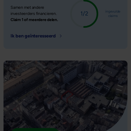
Samen met andere
ingevulde
1/2
investeerders financieren.
claims
Claim 1 of meerdere delen.
Ik ben geïnteresseerd
- Locatie: Antwerpen, België - Lee