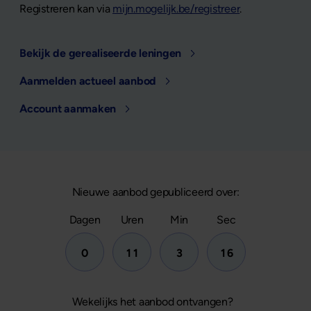
Registreren kan via
mijn.mogelijk.be/registreer
.
Bekijk de gerealiseerde leningen
Aanmelden actueel aanbod
Account aanmaken
Nieuwe aanbod gepubliceerd over:
Dagen
Uren
Min
Sec
3
0
1
1
3
1
4
Wekelijks het aanbod ontvangen?