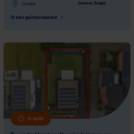
Damme, België
Locatie
Ik ben geïnteresseerd
- Locatie: Damme, België - Leensom
In optie