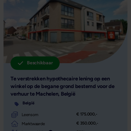
Beschikbaar
Te verstrekken hypothecaire lening op een
winkel op de begane grond bestemd voor de
verhuur te Machelen, België
België
€ 175.000,-
Leensom
€ 350.000,-
Marktwaarde