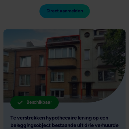
Direct aanmelden
Resultaten: Actueel aanbod
Beschikbaar
Te verstrekken hypothecaire lening op een
beleggingsobject bestaande uit drie verhuurde