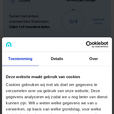
Antwerpen, België
Locatie
Samen met andere
ingevulde
0/4
investeerders financieren.
claims
Claim 1 of meerdere delen.
Ik ben geïnteresseerd
- Locatie: Antwerpen, België - Lee
Toestemming
Details
Over
Deze website maakt gebruik van cookies
Cookies gebruiken wij met als doel om gegevens te
verzamelen over uw gebruik van onze website. Deze
gegevens analyseren wij zodat we u nog beter van dienst
kunnen zijn. Wilt u weten welke gegevens we van u
verwerken, op basis van welke grondslag, voor welke