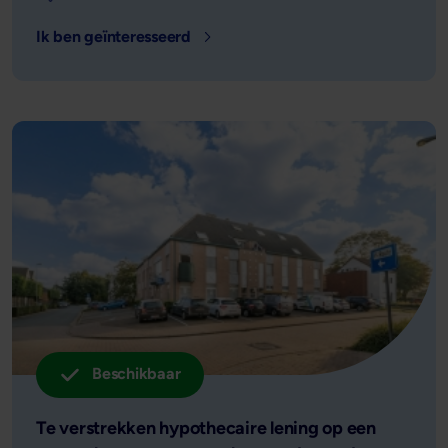
Ik ben geïnteresseerd
- Locatie: Diest, België - Leensom: 
Beschikbaar
Te verstrekken hypothecaire lening op een