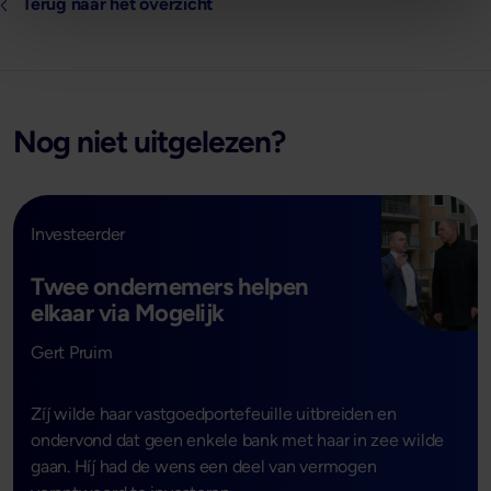
Terug naar het overzicht
Nog niet uitgelezen?
Investeerder
Twee ondernemers helpen
elkaar via Mogelijk
- Lees verder
Gert Pruim
Zíj wilde haar vastgoedportefeuille uitbreiden en
ondervond dat geen enkele bank met haar in zee wilde
gaan. Híj had de wens een deel van vermogen