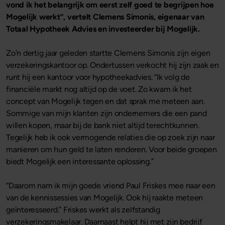
vond ik het belangrijk om eerst zelf goed te begrijpen hoe
Mogelijk werkt”, vertelt Clemens Simonis, eigenaar van
Totaal Hypotheek Advies en investeerder bij Mogelijk.
Zo’n dertig jaar geleden startte Clemens Simonis zijn eigen
verzekeringskantoor op. Ondertussen verkocht hij zijn zaak en
runt hij een kantoor voor hypotheekadvies. “Ik volg de
financiële markt nog altijd op de voet. Zo kwam ik het
concept van Mogelijk tegen en dat sprak me meteen aan.
Sommige van mijn klanten zijn ondernemers die een pand
willen kopen, maar bij de bank niet altijd terechtkunnen.
Tegelijk heb ik ook vermogende relaties die op zoek zijn naar
manieren om hun geld te laten renderen. Voor beide groepen
biedt Mogelijk een interessante oplossing.”
“Daarom nam ik mijn goede vriend Paul Friskes mee naar een
van de kennissessies van Mogelijk. Ook hij raakte meteen
geïnteresseerd.” Friskes werkt als zelfstandig
verzekeringsmakelaar. Daarnaast helpt hij met zijn bedrijf