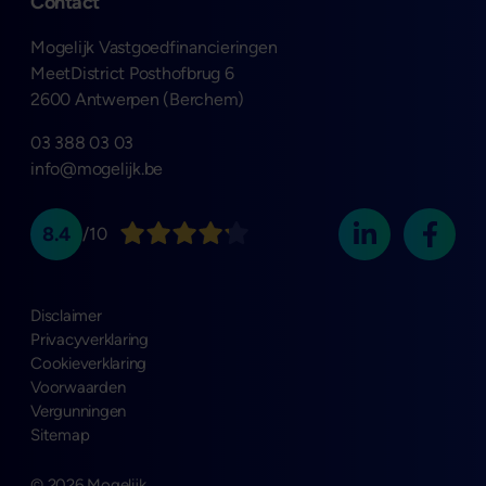
Contact
Mogelijk Vastgoedfinancieringen
MeetDistrict Posthofbrug 6
2600 Antwerpen (Berchem)
03 388 03 03
info@mogelijk.be
8.4
/10
Disclaimer
Privacyverklaring
Cookieverklaring
Voorwaarden
Vergunningen
Sitemap
© 2026 Mogelijk