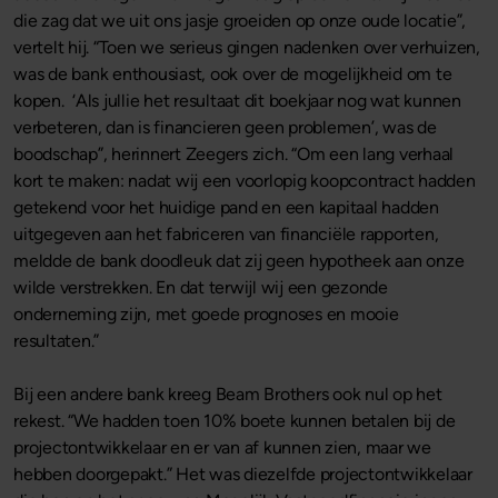
die zag dat we uit ons jasje groeiden op onze oude locatie”,
vertelt hij. “Toen we serieus gingen nadenken over verhuizen,
was de bank enthousiast, ook over de mogelijkheid om te
kopen. ‘Als jullie het resultaat dit boekjaar nog wat kunnen
verbeteren, dan is financieren geen problemen’, was de
boodschap”, herinnert Zeegers zich. “Om een lang verhaal
kort te maken: nadat wij een voorlopig koopcontract hadden
getekend voor het huidige pand en een kapitaal hadden
uitgegeven aan het fabriceren van financiële rapporten,
meldde de bank doodleuk dat zij geen hypotheek aan onze
wilde verstrekken. En dat terwijl wij een gezonde
onderneming zijn, met goede prognoses en mooie
resultaten.”
Bij een andere bank kreeg Beam Brothers ook nul op het
rekest. “We hadden toen 10% boete kunnen betalen bij de
projectontwikkelaar en er van af kunnen zien, maar we
hebben doorgepakt.” Het was diezelfde projectontwikkelaar