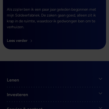
Als zzp'er ben ik een paar jaar geleden begonnen met
mijn Soldeerfabriek. De zaken gaan goed, alleen zit ik
krap in de ruimte, waardoor ik gedwongen ben om te
verhuizen.
Lees verder
Open
Lenen
Open
Investeren