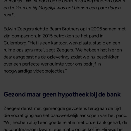
verbaasd: “We hebben bij de banken zo lang moeten duwen
en trekken en bij Mogelijk was het binnen een paar dagen
rond”.
Edwin Zeegers richtte Beam Brothers op in 2006 samen met
zijn compagnon. In 2015 betrokken ze het pand in
Culemborg. “Het is een kantoor, werkplaats, studio en een
ruime opslagruimte”, zegt Zeegers. “We hebben het hier en
daar aangepast na de oplevering, zodat we nu beschikken
over een perfecte werkruimte voor ons bedrijf in
hoogwaardige videoprojecties.”
Gezond maar geen hypotheek bij de bank
Zeegers denkt met gemengde gevoelens terug aan de tijd
die vooraf ging aan het daadwerkelijk aankopen van het pand.
“Wij hebben altijd een goede relatie met onze bank gehad; de
accountmanager kwam regelmatig op de koffie. Hij was het