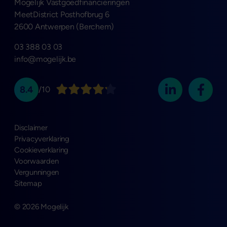
Mogelijk Vastgoedfinancieringen
MeetDistrict Posthofbrug 6
2600 Antwerpen (Berchem)
03 388 03 03
info@mogelijk.be
8.4
/10
Disclaimer
Privacyverklaring
Cookieverklaring
Voorwaarden
Vergunningen
Sitemap
© 2026 Mogelijk