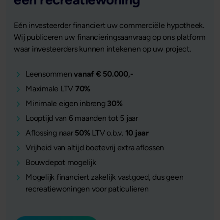
Eén investeerder financiert uw commerciële hypotheek.
Wij publiceren uw financieringsaanvraag op ons platform
waar investeerders kunnen intekenen op uw project.
Leensommen
vanaf € 50.000,-
Maximale LTV
70%
Minimale eigen inbreng
30%
Looptijd van 6 maanden tot 5 jaar
Aflossing naar
50%
LTV o.b.v.
10 jaar
Vrijheid van altijd boetevrij extra aflossen
Bouwdepot mogelijk
Mogelijk financiert zakelijk vastgoed, dus geen
recreatiewoningen voor paticulieren