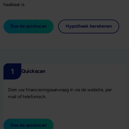
haalbaar is.
Doe de quickscan
Hypotheek berekenen
1
Quickscan
Dien uw financieringsaanvraag in via de website, per
mail of telefonisch.
Doe de quickscan