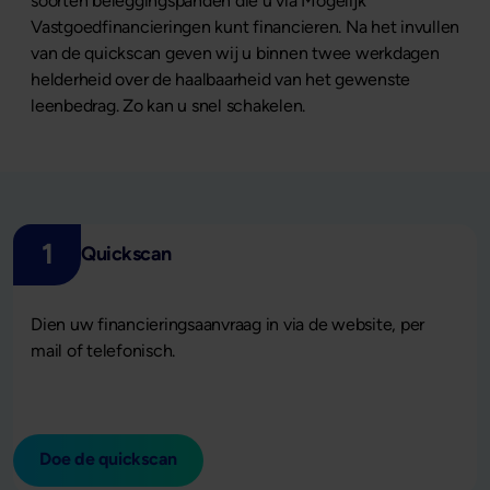
soorten beleggingspanden die u via Mogelijk
Vastgoedfinancieringen kunt financieren. Na het invullen
van de quickscan geven wij u binnen twee werkdagen
helderheid over de haalbaarheid van het gewenste
leenbedrag. Zo kan u snel schakelen.
1
Quickscan
Dien uw financieringsaanvraag in via de website, per
mail of telefonisch.
Doe de quickscan