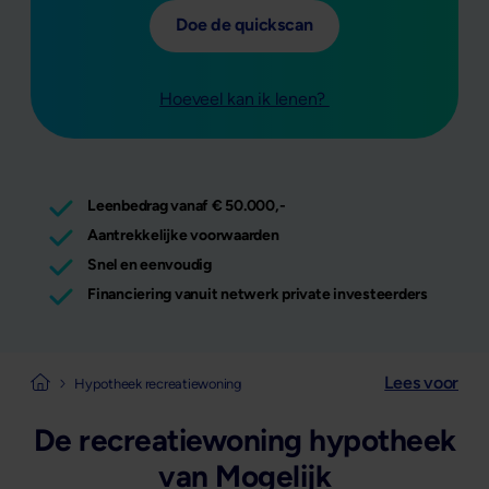
Doe de quickscan
Hoeveel kan ik lenen?
Leenbedrag vanaf € 50.000,-
Aantrekkelijke voorwaarden
Snel en eenvoudig
Financiering vanuit netwerk private investeerders
Lees voor
Naar de homepage van Mogelijk
Hypotheek recreatiewoning
De recreatiewoning hypotheek
van Mogelijk