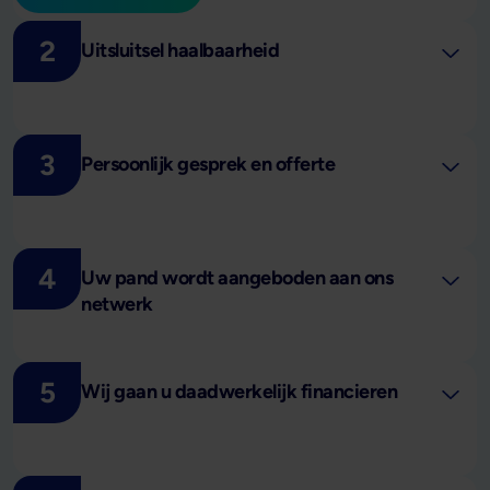
2
Uitsluitsel haalbaarheid
3
Persoonlijk gesprek en offerte
4
Uw pand wordt aangeboden aan ons
netwerk
5
Wij gaan u daadwerkelijk financieren