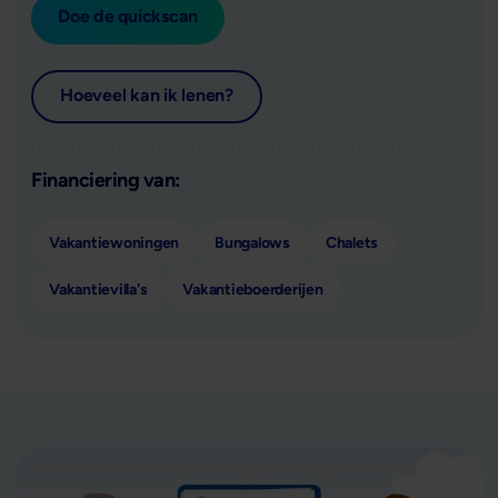
Doe de quickscan
Hoeveel kan ik lenen?
Financiering van:
Vakantiewoningen
Bungalows
Chalets
Vakantievilla's
Vakantieboerderijen