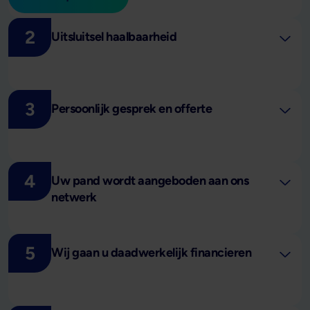
2
Uitsluitsel haalbaarheid
3
Persoonlijk gesprek en offerte
4
Uw pand wordt aangeboden aan ons
netwerk
5
Wij gaan u daadwerkelijk financieren