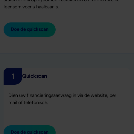
leensom voor u haalbaar is.
Doe de quickscan
1
Quickscan
Dien uw financieringsaanvraag in via de website, per
mail of telefonisch.
Doe de quickscan