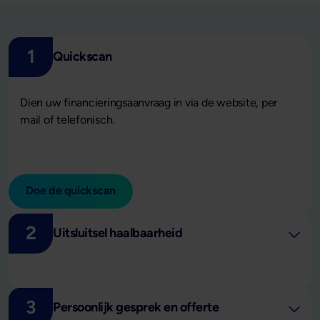
1
Quickscan
Dien uw financieringsaanvraag in via de website, per
mail of telefonisch.
Doe de quickscan
2
Uitsluitsel haalbaarheid
3
Persoonlijk gesprek en offerte