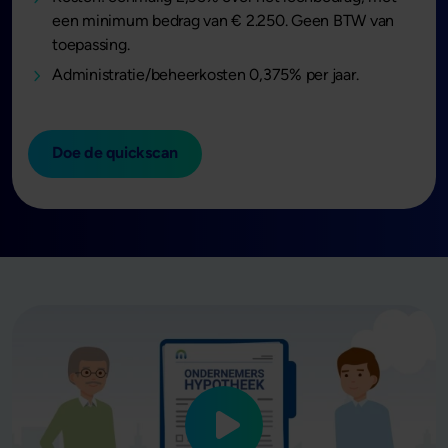
een minimum bedrag van € 2.250. Geen BTW van
toepassing.
Administratie/beheerkosten 0,375% per jaar.
Doe de quickscan