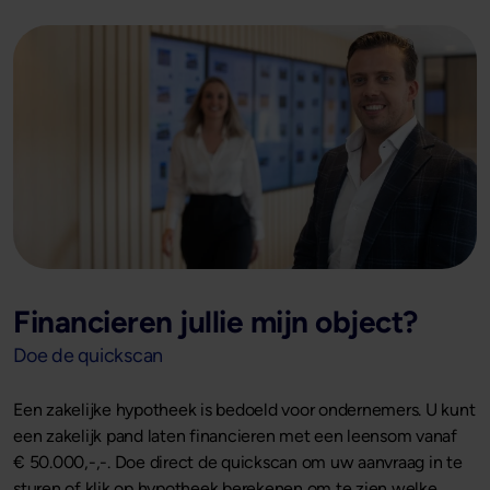
Financieren jullie mijn object?
Doe de quickscan
Een zakelijke hypotheek is bedoeld voor ondernemers. U kunt
een zakelijk pand laten financieren met een leensom vanaf
€ 50.000,-,-. Doe direct de quickscan om uw aanvraag in te
sturen of klik op hypotheek berekenen om te zien welke