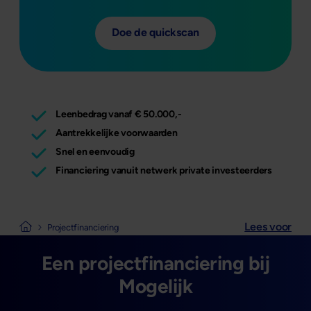
Doe de quickscan
Leenbedrag vanaf € 50.000,-
Aantrekkelijke voorwaarden
Snel en eenvoudig
Financiering vanuit netwerk private investeerders
Lees voor
Naar de homepage van Mogelijk
Projectfinanciering
Een projectfinanciering bij
Mogelijk