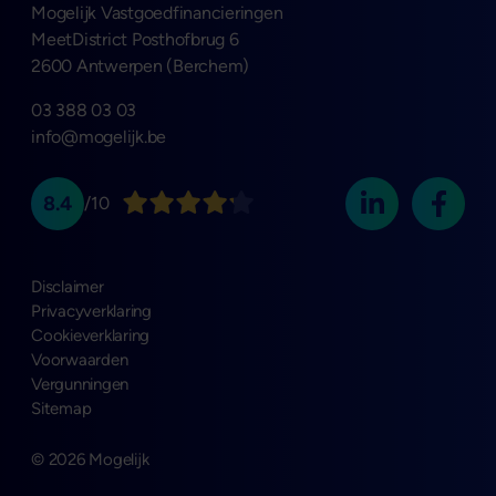
Mogelijk Vastgoedfinancieringen
MeetDistrict Posthofbrug 6
2600 Antwerpen (Berchem)
03 388 03 03
info@mogelijk.be
8.4
/10
Disclaimer
Privacyverklaring
Cookieverklaring
Voorwaarden
Vergunningen
Sitemap
© 2026 Mogelijk